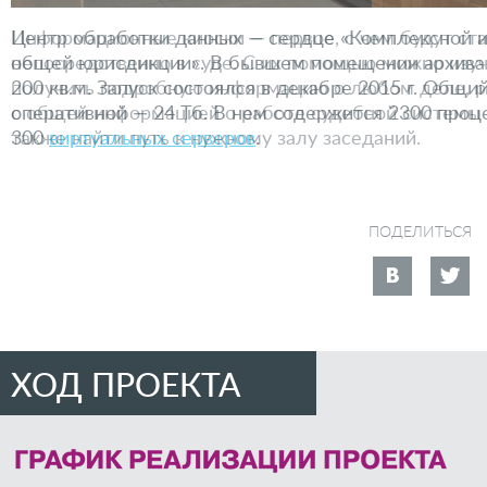
Информационные киоски — первое, с чем будут ста
непосредственно в суде. С их помощью можно изу
получить подробную информацию о любом деле, ра
с общей информацией о работе судебной системы и
также найти путь к нужному залу заседаний.
ПОДЕЛИТЬСЯ
ХОД ПРОЕКТА