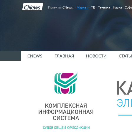
Проекты
CNews
:
Маркет
ТВ
Техника
Наука
Соф
CNEWS
ГЛАВНАЯ
НОВОСТИ
СТАТЬ