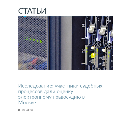
СТАТЬИ
Prev
Next
Исследование: участники судебных
процессов дали оценку
электронному правосудию в
Москве
03.09 23:23