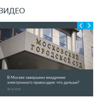
ВИДЕО
В Москве завершено внедрение
электронного правосудия: что дальше?
08.10.2018