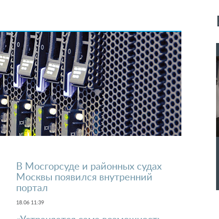
В Мосгорсуде и районных судах
Москвы появился внутренний
портал
18.06 11:39